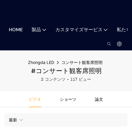
HOME
製品
カスタマイズサービス
私たち
Zhongda LED
コンサート観客席照明
#コンサート観客席照明
2 コンテンツ
117 ビュー
ビデオ
ショーツ
論文
最新