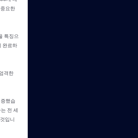
 중요한
틱을 특징으
에 완료하
 엄격한
입증했습
는 전 세
 것입니