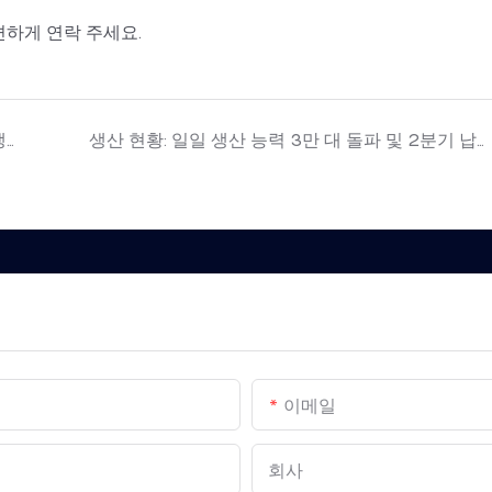
하게 연락 주세요.
공장 소식: 중다, 다가오는 콘서트 시즌을 대비해 생산 라인 확장
생산 현황: 일일 생산 능력 3만 대 돌파 및 2분기 납기 지연 예상
이메일
회사