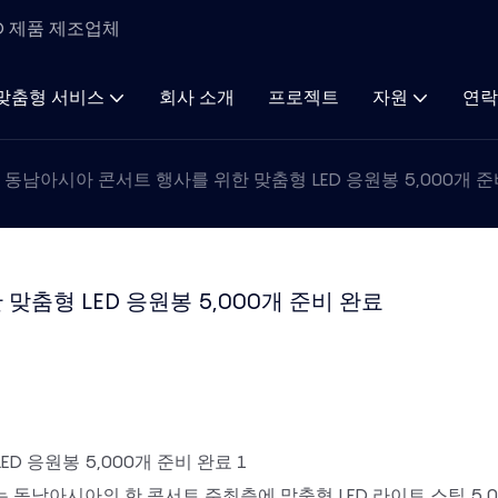
ED 제품 제조업체
맞춤형 서비스
회사 소개
프로젝트
자원
연락
 동남아시아 콘서트 행사를 위한 맞춤형 LED 응원봉 5,000개 
춤형 LED 응원봉 5,000개 준비 완료
는 동남아시아의 한 콘서트 주최측에 맞춤형 LED 라이트 스틱 5,0