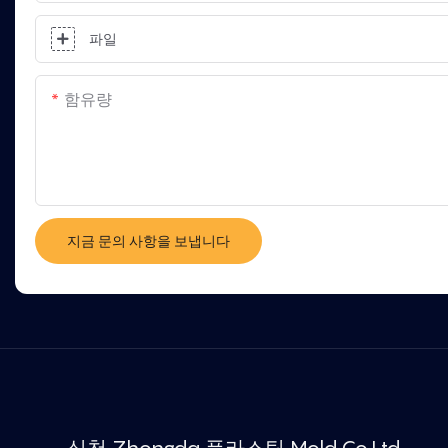
파일
함유량
지금 문의 사항을 보냅니다
심천 Zhongda 플라스틱 Mold.Co.Ltd.