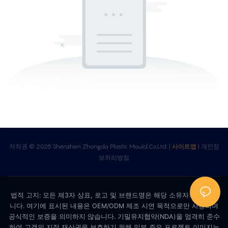
저작권 © 2025 Shenzhen Zhongda Plastic Mould.Co.Ltd. |
사이트맵
|
개인정
보처리방침
법적 고지: 모든 제3자 상표, 로고 및 브랜드명은 해당 소유자의 자산입
니다. 여기에 표시된 내용은 OEM/ODM 제조 시연 목적으로만 사용되며
공식적인 보증을 의미하지 않습니다. 기밀유지협약(NDA)을 엄격히 준수
하여 고객의 지적 재산권을 보호하기 위해 일부 주요 프로젝트 이미지는