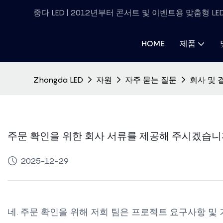
중다 LED | 2012년부터 콘서트 및 이벤트용 맞춤형 L
HOME
제품
Zhongda LED
자원
자주 묻는 질문
회사 및 
주문 확인을 위한 회사 서류를 제공해 주시겠습니
2025-12-29
네. 주문 확인을 위해 저희 팀은 프로젝트 요구사항 및 