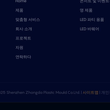
Home
콘서트 및 이벤트용
제품
명 제품
맞춤형 서비스
LED 파티 용품
회사 소개
LED 바웨어
프로젝트
자원
연락하다
Shenzhen Zhongda Plastic Mould.Co.Ltd. |
사이트맵
|
개인