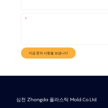
회사
함유량
지금 문의 사항을 보냅니다
심천 Zhongda 플라스틱 Mold.Co.Ltd.