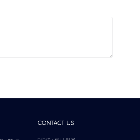
CONTACT US
담당자: 루시 리우