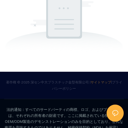
著作権 © 2025 深セン中大プラスチック金型有限公司 |
サイトマップ
|
プライ
バシーポリシー
法的通知：すべてのサードパーティの商標、ロゴ、およびブランド名
は、それぞれの所有者の財産です。ここに掲載されている情報は、
OEM/ODM製造のデモンストレーションのみを目的としており、公式な
推奨を意味するものではありません。秘密保持契約（NDA）を厳守し、